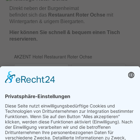
Direkt neben der Burgenheimat
befindet sich das
Restaurant Roter Ochse
mit
Wintergarten & urigem Biergarten.
Hier können Sie schnell & bequem einen Tisch
reservieren.