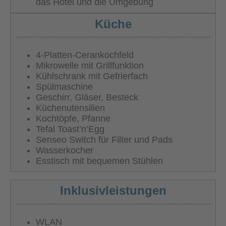
das Hotel und die Umgebung
Küche
4-Platten-Cerankochfeld
Mikrowelle mit Grillfunktion
Kühlschrank mit Gefrierfach
Spülmaschine
Geschirr, Gläser, Besteck
Küchenutensilien
Kochtöpfe, Pfanne
Tefal Toast’n’Egg
Senseo Switch für Filter und Pads
Wasserkocher
Esstisch mit bequemen Stühlen
Inklusivleistungen
WLAN