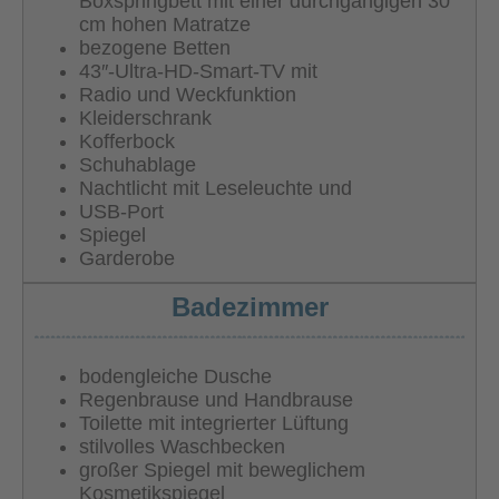
Boxspringbett mit einer durchgängigen 30
cm hohen Matratze
bezogene Betten
43″-Ultra-HD-Smart-TV mit
Radio und Weckfunktion
Kleiderschrank
Kofferbock
Schuhablage
Nachtlicht mit Leseleuchte und
USB-Port
Spiegel
Garderobe
Badezimmer
bodengleiche Dusche
Regenbrause und Handbrause
Toilette mit integrierter Lüftung
stilvolles Waschbecken
großer Spiegel mit beweglichem
Kosmetikspiegel